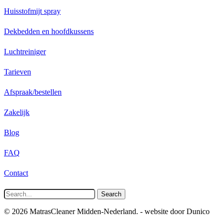
Huisstofmijt spray
Dekbedden en hoofdkussens
Luchtreiniger
Tarieven
Afspraak/bestellen
Zakelijk
Blog
FAQ
Contact
Search
© 2026 MatrasCleaner Midden-Nederland. - website door Dunico