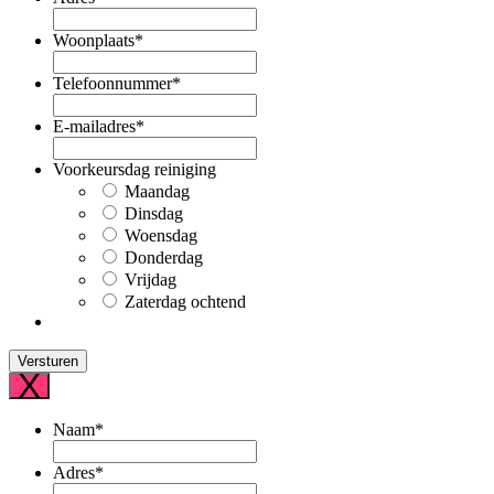
Woonplaats
*
Telefoonnummer
*
E-mailadres
*
Voorkeursdag reiniging
Maandag
Dinsdag
Woensdag
Donderdag
Vrijdag
Zaterdag ochtend
X
Naam
*
Adres
*