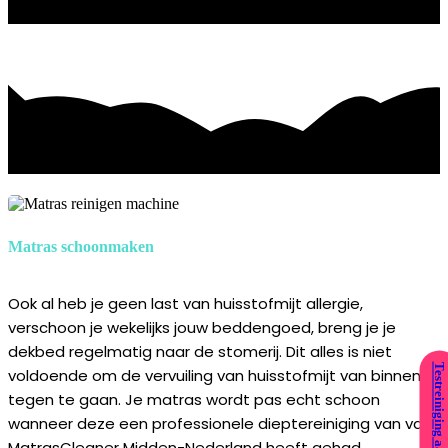
Matras schoonmaken
Ook al heb je geen last van huisstofmijt allergie,
verschoon je wekelijks jouw beddengoed, breng je je
dekbed regelmatig naar de stomerij. Dit alles is niet
Testreiniging aanvragen
voldoende om de vervuiling van huisstofmijt van binnenuit
tegen te gaan. Je matras wordt pas echt schoon
wanneer deze een professionele dieptereiniging van van
MatrasCleaner Midden-Nederland heeft gehad.