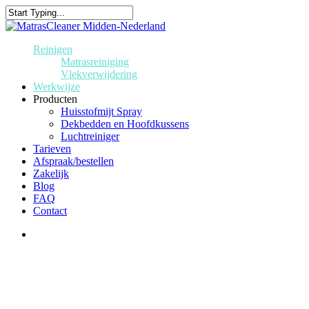
Reinigen
Matrasreiniging
Vlekverwijdering
Werkwijze
Producten
Huisstofmijt Spray
Dekbedden en Hoofdkussens
Luchtreiniger
Tarieven
Afspraak/bestellen
Zakelijk
Blog
FAQ
Contact