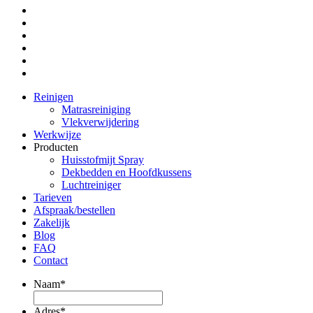
Reinigen
Matrasreiniging
Vlekverwijdering
Werkwijze
Producten
Huisstofmijt Spray
Dekbedden en Hoofdkussens
Luchtreiniger
Tarieven
Afspraak/bestellen
Zakelijk
Blog
FAQ
Contact
Naam
*
Adres
*