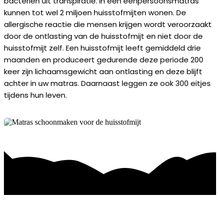
bacteriën uit transpiratie. In een eenpersoonsmatras
kunnen tot wel 2 miljoen huisstofmijten wonen. De
allergische reactie die mensen krijgen wordt veroorzaakt
door de ontlasting van de huisstofmijt en niet door de
huisstofmijt zelf. Een huisstofmijt leeft gemiddeld drie
maanden en produceert gedurende deze periode 200
keer zijn lichaamsgewicht aan ontlasting en deze blijft
achter in uw matras. Daarnaast leggen ze ook 300 eitjes
tijdens hun leven.